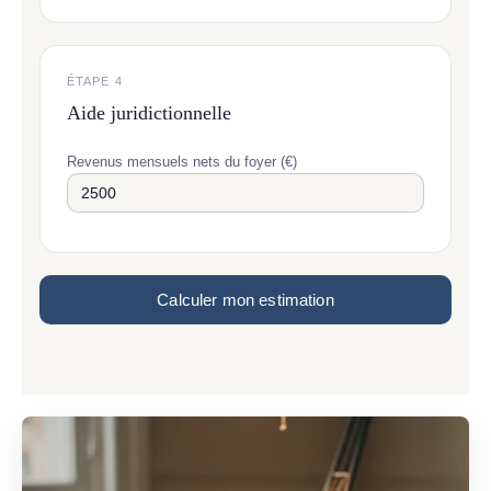
ÉTAPE 4
Aide juridictionnelle
Revenus mensuels nets du foyer (€)
Calculer mon estimation