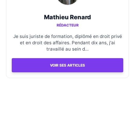
Mathieu Renard
RÉDACTEUR
Je suis juriste de formation, diplômé en droit privé
et en droit des affaires. Pendant dix ans, j'ai
travaillé au sein d...
VOIR SES ARTICLES
Allo Avocats
L'expertise juridique éclairée pour citoyens et
entreprises.