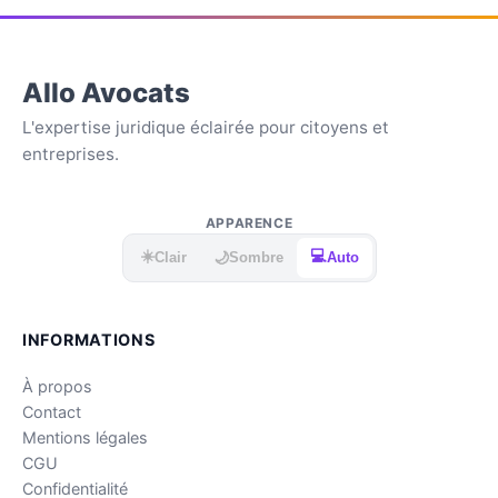
Allo Avocats
L'expertise juridique éclairée pour citoyens et
entreprises.
APPARENCE
☀️
💻
🌙
Clair
Sombre
Auto
INFORMATIONS
À propos
Contact
Mentions légales
CGU
Confidentialité