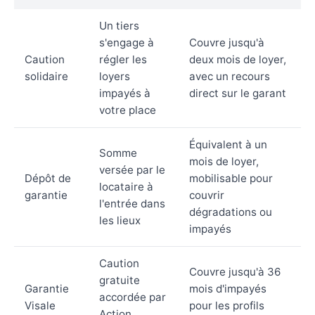
Un tiers
s'engage à
Couvre jusqu'à
Caution
régler les
deux mois de loyer,
solidaire
loyers
avec un recours
impayés à
direct sur le garant
votre place
Équivalent à un
Somme
mois de loyer,
versée par le
Dépôt de
mobilisable pour
locataire à
garantie
couvrir
l'entrée dans
dégradations ou
les lieux
impayés
Caution
Couvre jusqu'à 36
gratuite
Garantie
mois d'impayés
accordée par
Visale
pour les profils
Action