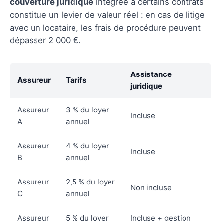
couverture juridique
intégrée à certains contrats
constitue un levier de valeur réel : en cas de litige
avec un locataire, les frais de procédure peuvent
dépasser 2 000 €.
Assistance
Assureur
Tarifs
juridique
Assureur
3 % du loyer
Incluse
A
annuel
Assureur
4 % du loyer
Incluse
B
annuel
Assureur
2,5 % du loyer
Non incluse
C
annuel
Assureur
5 % du loyer
Incluse + gestion