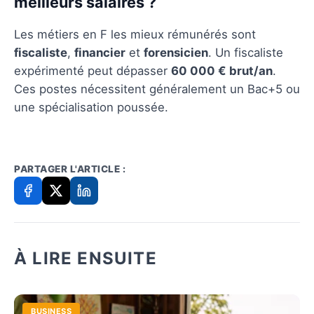
meilleurs salaires ?
Les métiers en F les mieux rémunérés sont
fiscaliste
,
financier
et
forensicien
. Un fiscaliste
expérimenté peut dépasser
60 000 € brut/an
.
Ces postes nécessitent généralement un Bac+5 ou
une spécialisation poussée.
PARTAGER L'ARTICLE :
À LIRE ENSUITE
BUSINESS