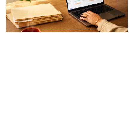
DeskRH : simplifiez la gestion de vos
ressources humaines
Libérez vos équipes des tâches administratives
chronophages. Centralisation des documents, suivi des
performances et gestion des congés en un clic.