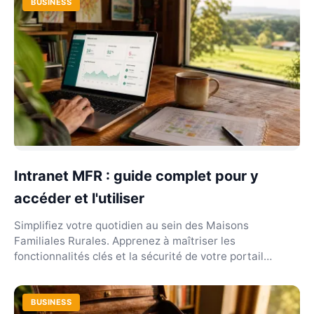
BUSINESS
Intranet MFR : guide complet pour y
accéder et l'utiliser
Simplifiez votre quotidien au sein des Maisons
Familiales Rurales. Apprenez à maîtriser les
fonctionnalités clés et la sécurité de votre portail
réseau.
BUSINESS