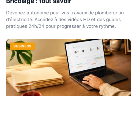
Bricolage : tout savoir
Devenez autonome pour vos travaux de plomberie ou
d'électricité. Accédez à des vidéos HD et des guides
pratiques 24h/24 pour progresser à votre rythme.
BUSINESS
DeskRH : simplifiez la gestion de vos
ressources humaines