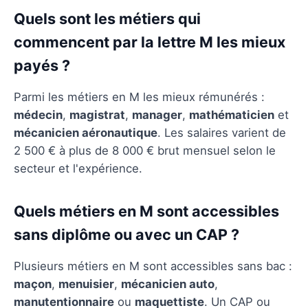
Quels sont les métiers qui
commencent par la lettre M les mieux
payés ?
Parmi les métiers en M les mieux rémunérés :
médecin
,
magistrat
,
manager
,
mathématicien
et
mécanicien aéronautique
. Les salaires varient de
2 500 € à plus de 8 000 € brut mensuel selon le
secteur et l'expérience.
Quels métiers en M sont accessibles
sans diplôme ou avec un CAP ?
Plusieurs métiers en M sont accessibles sans bac :
maçon
,
menuisier
,
mécanicien auto
,
manutentionnaire
ou
maquettiste
. Un CAP ou