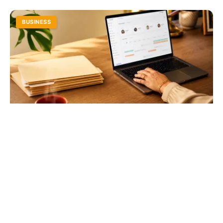
BUSINESS
DeskRH : simplifiez la gestion de vos
ressources humaines
Libérez vos équipes des tâches administratives
chronophages. Centralisation des documents, suivi des
performances et gestion des congés en un clic.