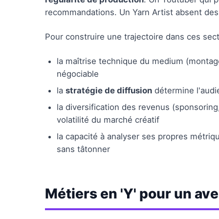
recommandations. Un Yarn Artist absent des 
Pour construire une trajectoire dans ces secte
la maîtrise technique du medium (montage
négociable
la
stratégie de diffusion
détermine l'audie
la diversification des revenus (sponsorin
volatilité du marché créatif
la capacité à analyser ses propres métr
sans tâtonner
Métiers en 'Y' pour un ave