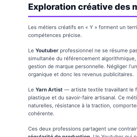
Exploration créative des m
Les métiers créatifs en « Y » forment un terr
compétences précise.
Le
Youtuber
professionnel ne se résume pas 
simultanée du référencement algorithmique, 
gestion de marque personnelle. Négliger l'un
organique et donc les revenus publicitaires.
Le
Yarn Artist
— artiste textile travaillant le 
plastique et du savoir-faire artisanal. Ce mé
naturelles, résistance à la traction, comport
cohérente.
Ces deux professions partagent une contra
régularité de production
. Un Youtuber qui p