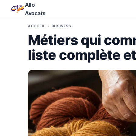
Allo
Avocats
ACCUEIL
BUSINESS
Métiers qui comm
liste complète e