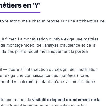
étiers en 'Y'
itoire étroit, mais chacun repose sur une architecture de
à filmer. La monétisation durable exige une maîtrise
du montage vidéo, de l'analyse d'audience et de la
 de ces piliers réduit mécaniquement la portée
fil — opère à l'intersection du design, de l'installation
tier exige une connaissance des matières (fibres
ement des colorants) autant qu'une vision artistique
inte commune : la
visibilité dépend directement de la
ublie irrégulièrement perd sa position dans les