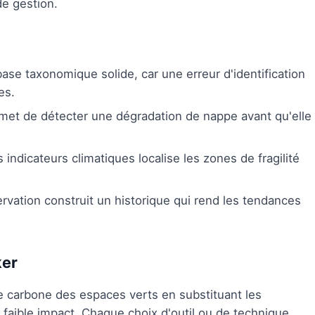
e gestion.
ase taxonomique solide, car une erreur d'identification
es.
rmet de détecter une dégradation de nappe avant qu'elle
ndicateurs climatiques localise les zones de fragilité
ation construit un historique qui rend les tendances
ker
e carbone des espaces verts en substituant les
faible impact. Chaque choix d'outil ou de technique