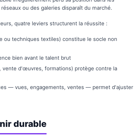
réseaux ou des galeries disparaît du marché.
urs, quatre leviers structurent la réussite :
 ou techniques textiles) constitue le socle non
nce bien avant le talent brut
g, vente d'œuvres, formations) protège contre la
iques — vues, engagements, ventes — permet d'ajuster
nir durable