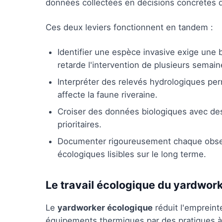
données collectées en décisions concrètes d
Ces deux leviers fonctionnent en tandem :
Identifier une espèce invasive exige une b
retarde l'intervention de plusieurs semain
Interpréter des relevés hydrologiques pe
affecte la faune riveraine.
Croiser des données biologiques avec des i
prioritaires.
Documenter rigoureusement chaque observ
écologiques lisibles sur le long terme.
Le travail écologique du yardwor
Le
yardworker écologique
réduit l'empreint
équipements thermiques par des pratiques à 