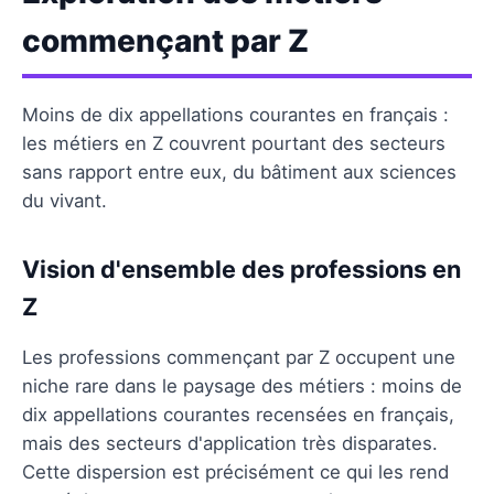
commençant par Z
Moins de dix appellations courantes en français :
les métiers en Z couvrent pourtant des secteurs
sans rapport entre eux, du bâtiment aux sciences
du vivant.
Vision d'ensemble des professions en
Z
Les professions commençant par Z occupent une
niche rare dans le paysage des métiers : moins de
dix appellations courantes recensées en français,
mais des secteurs d'application très disparates.
Cette dispersion est précisément ce qui les rend