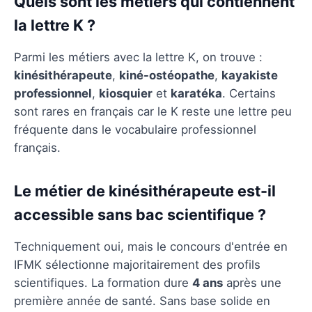
Quels sont les métiers qui contiennent
la lettre K ?
Parmi les métiers avec la lettre K, on trouve :
kinésithérapeute
,
kiné-ostéopathe
,
kayakiste
professionnel
,
kiosquier
et
karatéka
. Certains
sont rares en français car le K reste une lettre peu
fréquente dans le vocabulaire professionnel
français.
Le métier de kinésithérapeute est-il
accessible sans bac scientifique ?
Techniquement oui, mais le concours d'entrée en
IFMK sélectionne majoritairement des profils
scientifiques. La formation dure
4 ans
après une
première année de santé. Sans base solide en