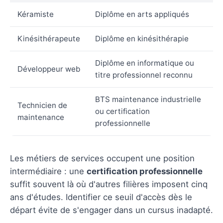
Kéramiste
Diplôme en arts appliqués
Kinésithérapeute
Diplôme en kinésithérapie
Diplôme en informatique ou
Développeur web
titre professionnel reconnu
BTS maintenance industrielle
Technicien de
ou certification
maintenance
professionnelle
Les métiers de services occupent une position
intermédiaire : une
certification professionnelle
suffit souvent là où d'autres filières imposent cinq
ans d'études. Identifier ce seuil d'accès dès le
départ évite de s'engager dans un cursus inadapté.