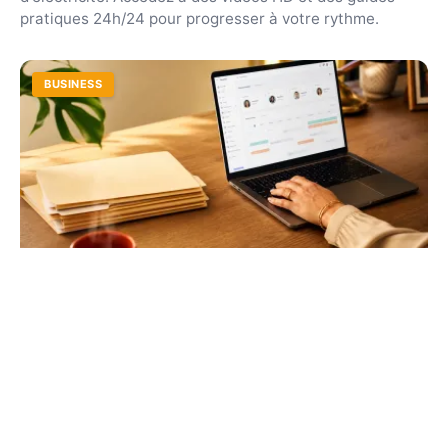
pratiques 24h/24 pour progresser à votre rythme.
BUSINESS
DeskRH : simplifiez la gestion de vos
ressources humaines
Libérez vos équipes des tâches administratives
chronophages. Centralisation des documents, suivi des
performances et gestion des congés en un clic.